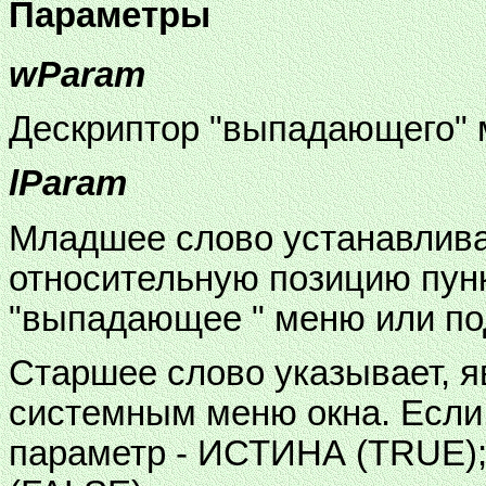
Параметры
wParam
Дескриптор "выпадающего" 
lParam
Младшее слово устанавлива
относительную позицию пунк
"выпадающее " меню или п
Старшее слово указывает, 
системным меню окна. Если 
параметр - ИСТИНА (TRUE);