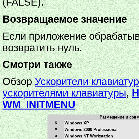
(FALSE).
Возвращаемое значение
Если приложение обрабатыв
возвратить нуль.
Смотри также
Обзор
Ускорители клавиату
ускорителями клавиатуры
,
H
WM_INITMENU
Размещение и сов
К
Windows XP
л
Windows 2000 Professional
и
Windows NT Workstation