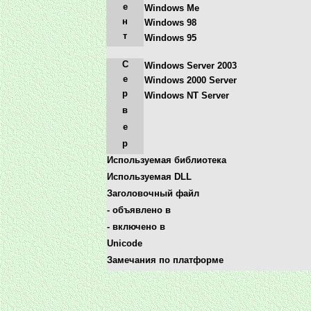
е
Windows Me
н
Windows 98
т
Windows 95
С
Windows Server 2003
е
Windows 2000 Server
р
Windows NT Server
в
е
р
Используемая библиотека
Используемая DLL
Заголовочный файл
- объявлено в
- включено в
Unicode
Замечания по платформе