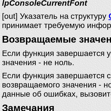
lpConsoleCurrentFont
[out] Указатель на
структуру
принимает требуемую инфо
Возвращаемые значе
Если функция завершается 
значения - не ноль.
Если функция завершается с
возвращаемого значения - н
данные об ошибках, вызовит
Замечания