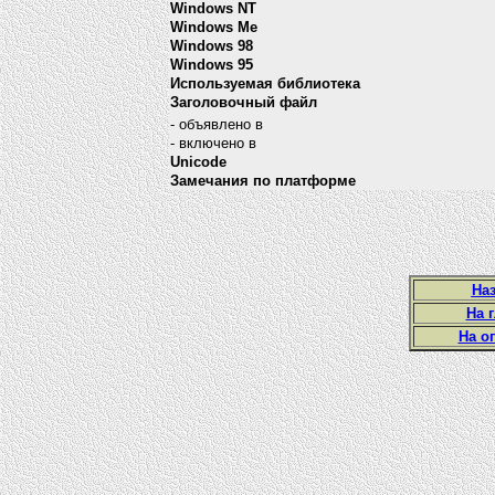
Windows NT
Windows Me
Windows 98
Windows 95
Используемая библиотека
Заголовочный файл
- объявлено в
- включено в
Unicode
Замечания по платформе
Наз
На 
На о