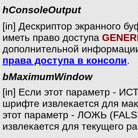
hConsoleOutput
[in] Дескриптор экранного б
иметь право доступа
GENER
дополнительной информации
права доступа в консоли
.
bMaximumWindow
[in] Если этот параметр - 
шрифте извлекается для мак
этот параметр - ЛОЖЬ (FAL
извлекается для текущего ра