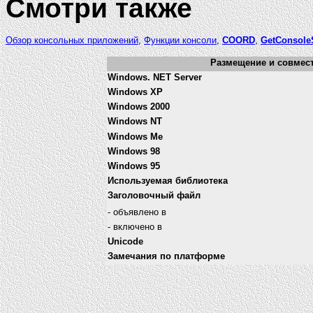
Смотри также
Обзор консольных приложений
,
Функции консоли
,
COORD
,
GetConsoleS
Размещение и совмест
Windows. NET Server
Windows XP
Windows 2000
Windows NT
Windows Me
Windows 98
Windows 95
Используемая библиотека
Заголовочный файл
- объявлено в
- включено в
Unicode
Замечания по платформе