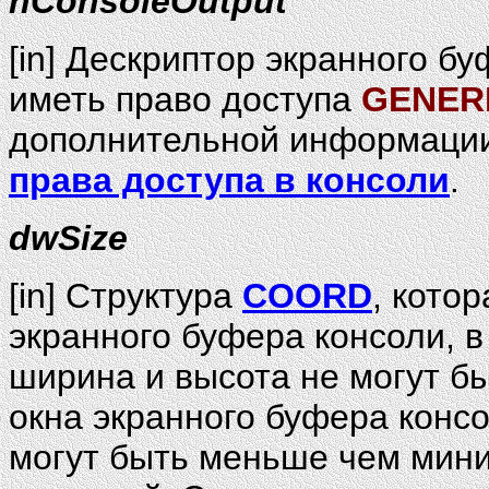
hConsoleOutput
[in] Дескриптор экранного б
иметь право доступа
GENER
дополнительной информации
права доступа в консоли
.
dwSize
[in] Структура
COORD
, кото
экранного буфера консоли, в
ширина и высота не могут б
окна экранного буфера конс
могут быть меньше чем мин