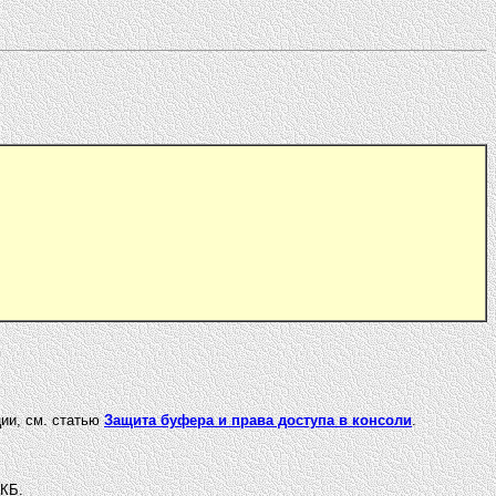
ии, см. статью
Защита буфера и права доступа в консоли
.
4КБ.