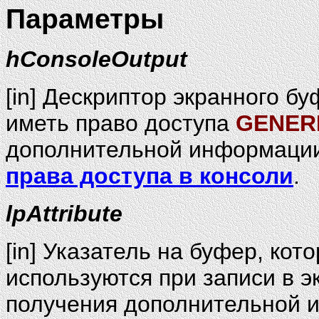
Параметры
hConsoleOutput
[in] Дескриптор экранного б
иметь право доступа
GENER
дополнительной информации
права доступа в консоли
.
lpAttribute
[in] Указатель на буфер, ко
используются при записи в 
получения дополнительной и