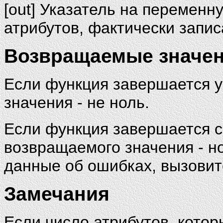
[out] Указатель на переменн
атрибутов, фактически запи
Возвращаемые значе
Если функция завершается 
значения - не ноль.
Если функция завершается с
возвращаемого значения - н
данные об ошибках, вызови
Замечания
Если число атрибутов, котор