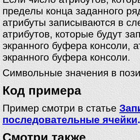
пределы конца заданного ря
атрибуты записываются в сл
атрибутов, которые будут за
экранного буфера консоли, 
экранного буфера консоли.
Символьные значения в пози
Код примера
Пример смотри в статье
Зап
последовательные ячейки
Смотри также